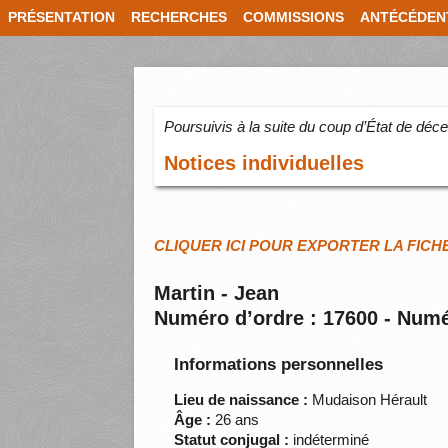
PRÉSENTATION
RECHERCHES
COMMISSIONS
ANTÉCÉDEN
Poursuivis à la suite du coup d’État de dé
Notices individuelles
CLIQUER ICI POUR EXPORTER LA FICH
Martin - Jean
Numéro d’ordre : 17600 - Numé
Informations personnelles
Lieu de naissance :
Mudaison Hérault
Âge :
26 ans
Statut conjugal :
indéterminé