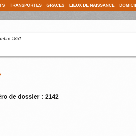
TS
TRANSPORTÉS
GRÂCES
LIEUX DE NAISSANCE
DOMICI
cembre 1851
E
ro de dossier : 2142