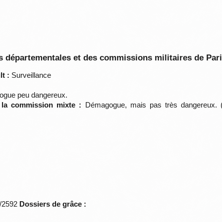
 départementales et des commissions militaires de Par
t :
Surveillance
gue peu dangereux.
e la commission mixte :
Démagogue, mais pas très dangereux. (
*/2592
Dossiers de grâce :