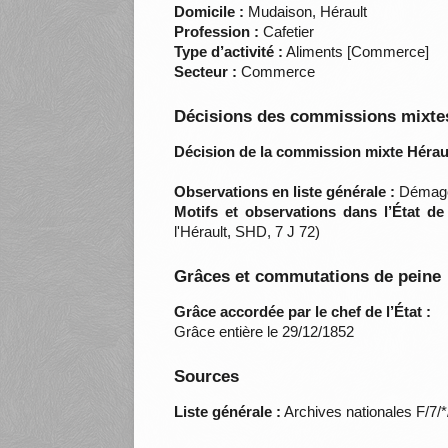
Domicile :
Mudaison, Hérault
Profession :
Cafetier
Type d’activité :
Aliments [Commerce]
Secteur :
Commerce
Décisions des commissions mixtes
Décision de la commission mixte Héraul
Observations en liste générale :
Démago
Motifs et observations dans l’État d
l'Hérault, SHD, 7 J 72)
Grâces et commutations de peine
Grâce accordée par le chef de l’État :
Grâce entière le 29/12/1852
Sources
Liste générale :
Archives nationales F/7/