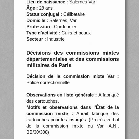
Lieu de naissance :
Salernes Var
Âge :
29 ans
Statut conjugal :
Célibataire
Domicile :
Salernes, Var
Profession :
Cordonnier
Type d’activité :
Cuirs et peaux
Secteur :
Industrie
Décisions des commissions mixtes
départementales et des commissions
militaires de Paris
Décision de la commission mixte Var :
Police correctionnelle
Observations en liste générale :
A fabriqué
des cartouches.
Motifs et observations dans l’État de la
commission mixte :
Aurait fabriqué des
cartouches pour les insurgés. (Procès-verbal
de la commission mixte du Var, A.N.,
BB/30/398)