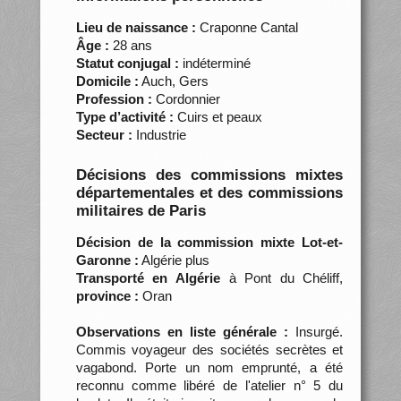
Lieu de naissance :
Craponne Cantal
Âge :
28 ans
Statut conjugal :
indéterminé
Domicile :
Auch, Gers
Profession :
Cordonnier
Type d’activité :
Cuirs et peaux
Secteur :
Industrie
Décisions des commissions mixtes
départementales et des commissions
militaires de Paris
Décision de la commission mixte Lot-et-
Garonne :
Algérie plus
Transporté en Algérie
à Pont du Chéliff,
province :
Oran
Observations en liste générale :
Insurgé.
Commis voyageur des sociétés secrètes et
vagabond. Porte un nom emprunté, a été
reconnu comme libéré de l'atelier n° 5 du