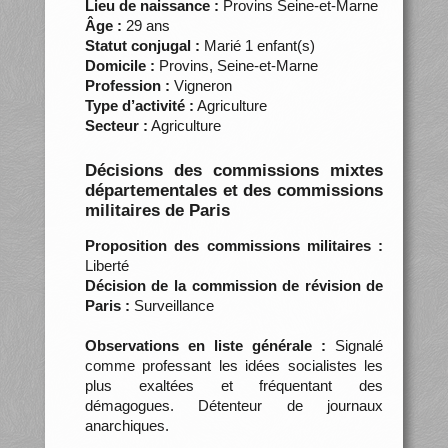
Lieu de naissance :
Provins Seine-et-Marne
Âge :
29 ans
Statut conjugal :
Marié 1 enfant(s)
Domicile :
Provins, Seine-et-Marne
Profession :
Vigneron
Type d’activité :
Agriculture
Secteur :
Agriculture
Décisions des commissions mixtes
départementales et des commissions
militaires de Paris
Proposition des commissions militaires :
Liberté
Décision de la commission de révision de
Paris :
Surveillance
Observations en liste générale :
Signalé
comme professant les idées socialistes les
plus exaltées et fréquentant des
démagogues. Détenteur de journaux
anarchiques.