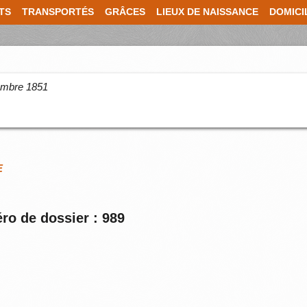
TS
TRANSPORTÉS
GRÂCES
LIEUX DE NAISSANCE
DOMICI
cembre 1851
E
ro de dossier : 989