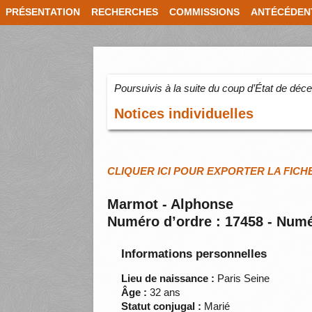
PRÉSENTATION
RECHERCHES
COMMISSIONS
ANTÉCÉDEN
Poursuivis à la suite du coup d’État de dé
Notices individuelles
CLIQUER ICI POUR EXPORTER LA FICH
Marmot - Alphonse
Numéro d’ordre : 17458 - Numé
Informations personnelles
Lieu de naissance :
Paris Seine
Âge :
32 ans
Statut conjugal :
Marié