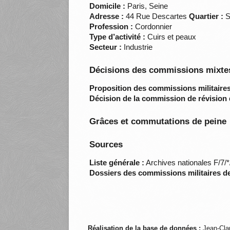
Domicile :
Paris, Seine
Adresse :
44 Rue Descartes
Quartier :
S
Profession :
Cordonnier
Type d’activité :
Cuirs et peaux
Secteur :
Industrie
Décisions des commissions mixtes
Proposition des commissions militaires
Décision de la commission de révision 
Grâces et commutations de peine
Sources
Liste générale :
Archives nationales F/7/
Dossiers des commissions militaires d
Réalisation de la base de données :
Jean-Cla