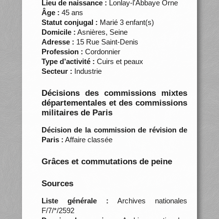
Lieu de naissance :
Lonlay-l'Abbaye Orne
Âge :
45 ans
Statut conjugal :
Marié 3 enfant(s)
Domicile :
Asnières, Seine
Adresse :
15 Rue Saint-Denis
Profession :
Cordonnier
Type d’activité :
Cuirs et peaux
Secteur :
Industrie
Décisions des commissions mixtes
départementales et des commissions
militaires de Paris
Décision de la commission de révision de
Paris :
Affaire classée
Grâces et commutations de peine
Sources
Liste générale :
Archives nationales
F/7/*/2592