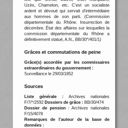
Uzès, Chameton, etc. C'est un socialiste
ardent et dévoué qui servait d'intermédiaire
aux hommes de son parti. (Commission
départementale du Rhône. Insurrection de
décembre. État des affaires sur lesquelles la
commission départementale du Rhône a
définitivement statué, A.N., BB/30*/401/1)
Grâces et commutations de peine
Grâce(s) accordée par les commissaires
extraordinaires du gouvernement :
Surveillance le 29/03/1852
Sources
Liste générale :
Archives nationales
F/7/*/2592
Dossiers de grâce :
BB/30/474
Dossier de pension
: Archives nationales
F/15/4078
Remarques de l’auteur de la base de
données :