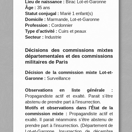
Lieu de naissance :
Birac Lot-et-Garonne
Âge :
35 ans
Statut conjugal :
Marié 1 enfant(s)
Domicile :
Marmande, Lot-et-Garonne
Profession :
Cordonnier
Type d’activité :
Cuirs et peaux
Secteur :
Industrie
Décisions des commissions mixtes
départementales et des commissions
militaires de Paris
Décision de la commission mixte Lot-et-
Garonne :
Surveillance
Observations en liste générale :
Propagandiste actif et exalté. Parait s'être
abstenu de prendre part à l'insurrection.
Motifs et observations dans l’État de la
commission mixte :
Propagandiste actif et
exalté. Il parait néanmoins s'être abstenu de
prendre part à l'insurrection. (Département de
Lot-et-Garonne. Insurrection de décembre