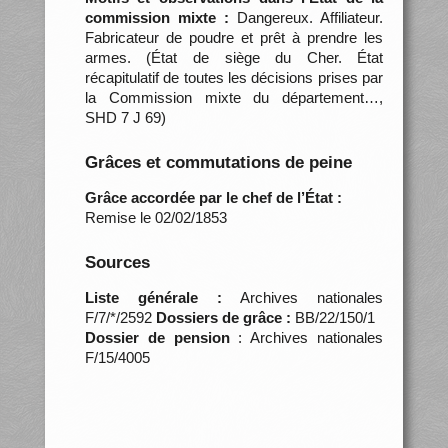
commission mixte :
Dangereux. Affiliateur.
Fabricateur de poudre et prêt à prendre les
armes. (État de siège du Cher. État
récapitulatif de toutes les décisions prises par
la Commission mixte du département…,
SHD 7 J 69)
Grâces et commutations de peine
Grâce accordée par le chef de l’État :
Remise le 02/02/1853
Sources
Liste générale :
Archives nationales
F/7/*/2592
Dossiers de grâce :
BB/22/150/1
Dossier de pension
: Archives nationales
F/15/4005