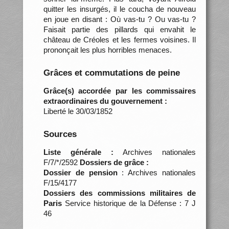
quitter les insurgés, il le coucha de nouveau
en joue en disant : Où vas-tu ? Ou vas-tu ?
Faisait partie des pillards qui envahit le
château de Créoles et les fermes voisines. Il
prononçait les plus horribles menaces.
Grâces et commutations de peine
Grâce(s) accordée par les commissaires
extraordinaires du gouvernement :
Liberté le 30/03/1852
Sources
Liste générale :
Archives nationales
F/7/*/2592
Dossiers de grâce :
Dossier de pension
: Archives nationales
F/15/4177
Dossiers des commissions militaires de
Paris
Service historique de la Défense : 7 J
46