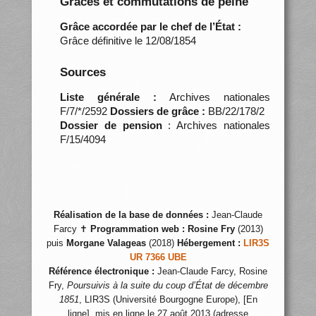
Grâces et commutations de peine
Grâce accordée par le chef de l’État :
Grâce définitive le 12/08/1854
Sources
Liste générale :
Archives nationales
F/7/*/2592
Dossiers de grâce :
BB/22/178/2
Dossier de pension
: Archives nationales
F/15/4094
Réalisation de la base de données :
Jean-Claude
Farcy ✝
Programmation web :
Rosine Fry
(2013)
puis
Morgane Valageas
(2018)
Hébergement :
LIR3S
UR 7366 UBE
Référence électronique :
Jean-Claude Farcy, Rosine
Fry,
Poursuivis à la suite du coup d’État de décembre
1851
, LIR3S (Université Bourgogne Europe), [En
ligne], mis en ligne le 27 août 2013 (adresse