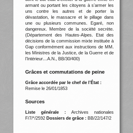
armant ou portant les citoyens à s'armer les
uns contre les autres et de porter la
dévastation, le massacre et le pillage dans
une ou plusieurs communes. Egaré, non
dangereux. Membre de la société secrète.
(Département des Hautes-Alpes. Etat des
décisions de la commission mixte instituée à
Gap conformément aux instructions de MM.
les Ministres de la Justice, de la Guerre et de
l'Intérieur…A.N., BB/30/400)
Grâces et commutations de peine
Grâce accordée par le chef de l’État :
Remise le 26/01/1853
Sources
Liste générale :
Archives nationales
F/7/*/2592
Dossiers de grâce :
BB/22/147/2