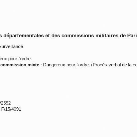
 départementales et des commissions militaires de Par
urveillance
ux pour l'ordre.
a commission mixte :
Dangereux pour l'ordre. (Procès-verbal de la c
*/2592
s F/15/4091