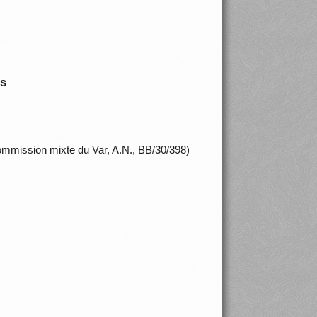
is
ommission mixte du Var, A.N., BB/30/398)