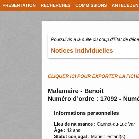
PRÉSENTATION
RECHERCHES
COMMISSIONS
ANTÉCÉDEN
Poursuivis à la suite du coup d’État de dé
Notices individuelles
CLIQUER ICI POUR EXPORTER LA FICH
Malamaire - Benoît
Numéro d’ordre : 17092 - Numé
Informations personnelles
Lieu de naissance :
Cannet-du-Luc Var
Âge :
42 ans
Statut conjugal :
Marié 1 enfant(s)