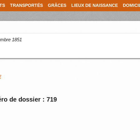
TS
TRANSPORTÉS
GRÂCES
LIEUX DE NAISSANCE
DOMICI
cembre 1851
E
ro de dossier : 719