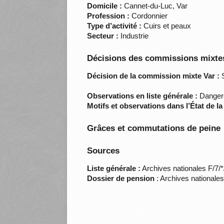
Domicile :
Cannet-du-Luc, Var
Profession :
Cordonnier
Type d’activité :
Cuirs et peaux
Secteur :
Industrie
Décisions des commissions mixtes
Décision de la commission mixte Var :
S
Observations en liste générale :
Dangere
Motifs et observations dans l’État de l
Grâces et commutations de peine
Sources
Liste générale :
Archives nationales F/7/
Dossier de pension
: Archives nationale