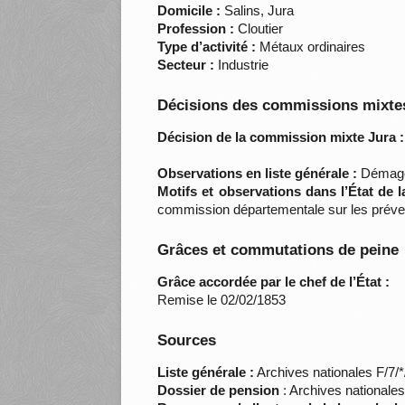
Domicile :
Salins, Jura
Profession :
Cloutier
Type d’activité :
Métaux ordinaires
Secteur :
Industrie
Décisions des commissions mixtes
Décision de la commission mixte Jura :
Observations en liste générale :
Démagog
Motifs et observations dans l’État de 
commission départementale sur les préve
Grâces et commutations de peine
Grâce accordée par le chef de l’État :
Remise le 02/02/1853
Sources
Liste générale :
Archives nationales F/7/
Dossier de pension
: Archives nationale