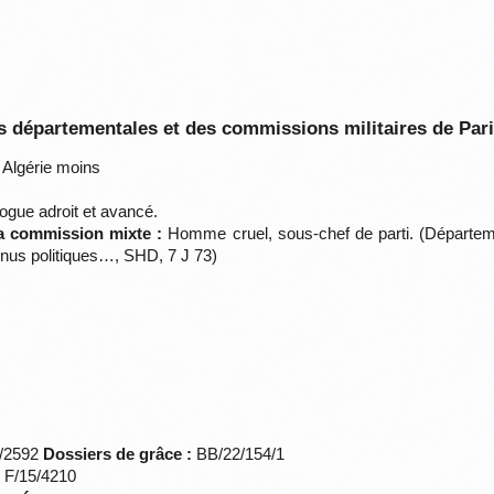
 départementales et des commissions militaires de Par
Algérie moins
ue adroit et avancé.
la commission mixte :
Homme cruel, sous-chef de parti. (Départemen
nus politiques…, SHD, 7 J 73)
*/2592
Dossiers de grâce :
BB/22/154/1
s F/15/4210