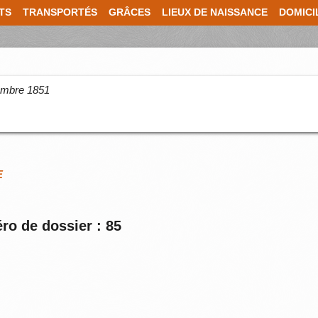
TS
TRANSPORTÉS
GRÂCES
LIEUX DE NAISSANCE
DOMICI
cembre 1851
E
ro de dossier : 85