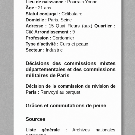
Lieu de naissance :
Pourrain Yonne
Âge :
21 ans
Statut conjugal :
Célibataire
Domicile :
Paris, Seine
Adresse :
15 Quai Fleurs (aux)
Quartier :
Cité
Arrondissement :
9
Profession :
Cordonnier
Type d’activité :
Cuirs et peaux
Secteur :
Industrie
Décisions des commissions mixtes
départementales et des commissions
militaires de Paris
Décision de la commission de révision de
Paris :
Renvoyé au parquet
Grâces et commutations de peine
Sources
Liste générale :
Archives nationales