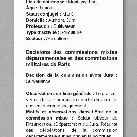
Lieu de naissance :
Montigny Jura
Âge :
37 ans
Statut conjugal :
Marié
Domicile :
Aumont, Jura
Profession :
Cultivateur
Type d’activité :
Agriculture
Secteur :
Agriculture
Décisions des commissions mixtes
départementales et des commissions
militaires de Paris
Décision de la commission mixte Jura :
Surveillance
Observations en liste générale :
Le procès-
verbal de la Commission mixte du Jura ne
contient aucun renseignement.
Motifs et observations dans l’État de la
commission mixte :
Soldat obscur de
l'insurrection. (Département du Jura. Résultat
des délibérations de la commission
départementale sur les prévenus politiques…,