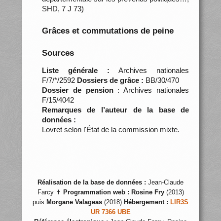
SHD, 7 J 73)
Grâces et commutations de peine
Sources
Liste générale :
Archives nationales
F/7/*/2592
Dossiers de grâce :
BB/30/470
Dossier de pension
: Archives nationales
F/15/4042
Remarques de l’auteur de la base de
données :
Lovret selon l'État de la commission mixte.
Réalisation de la base de données :
Jean-Claude
Farcy ✝
Programmation web :
Rosine Fry
(2013)
puis
Morgane Valageas
(2018)
Hébergement :
LIR3S
UR 7366 UBE