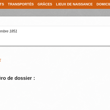
TS
TRANSPORTÉS
GRÂCES
LIEUX DE NAISSANCE
DOMICI
cembre 1851
E
ro de dossier :