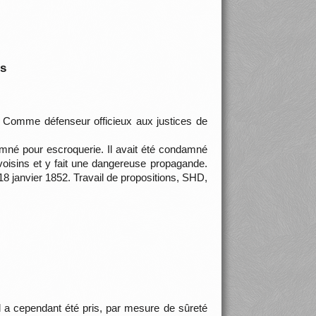
is
. Comme défenseur officieux aux justices de
mné pour escroquerie. Il avait été condamné
s voisins et y fait une dangereuse propagande.
8 janvier 1852. Travail de propositions, SHD,
 il a cependant été pris, par mesure de sûreté