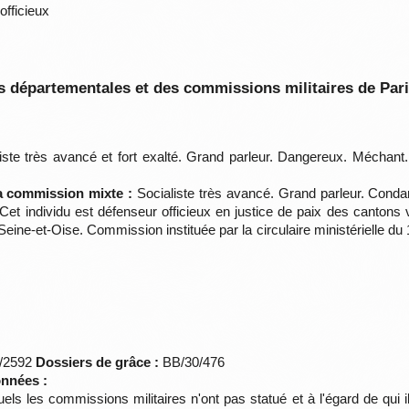
officieux
 départementales et des commissions militaires de Par
iste très avancé et fort exalté. Grand parleur. Dangereux. Méchant
la commission mixte :
Socialiste très avancé. Grand parleur. Conda
. Cet individu est défenseur officieux en justice de paix des canton
ne-et-Oise. Commission instituée par la circulaire ministérielle du 1
*/2592
Dossiers de grâce :
BB/30/476
onnées :
uels les commissions militaires n'ont pas statué et à l'égard de qui