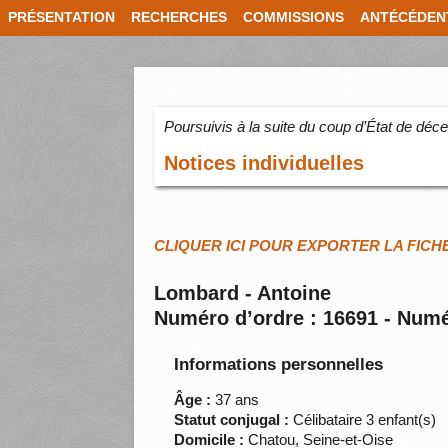
PRÉSENTATION
RECHERCHES
COMMISSIONS
ANTÉCÉDEN
Poursuivis à la suite du coup d’État de dé
Notices individuelles
CLIQUER ICI POUR EXPORTER LA FICH
Lombard - Antoine
Numéro d’ordre : 16691 - Numé
Informations personnelles
Âge :
37 ans
Statut conjugal :
Célibataire 3 enfant(s)
Domicile :
Chatou, Seine-et-Oise