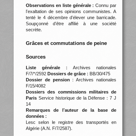
Observations en liste générale :
Connu par
l'exaltation de ses opinions communistes. A
tenté le 4 décembre d'élever une barricade.
Soupçonné d'être affilié à une société
secrète.
Grâces et commutations de peine
Sources
Liste générale :
Archives nationales
F/7/*/2592
Dossiers de grâce :
BB/30/475
Dossier de pension
: Archives nationales
F/15/4082
Dossiers des commissions militaires de
Paris
Service historique de la Défense : 7 J
14
Remarques de l’auteur de la base de
données :
Lesc selon le registre des transportés en
Algérie (A.N. F/7/2587).