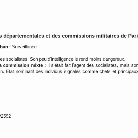
 départementales et des commissions militaires de Par
han :
Surveillance
s socialistes. Son peu d'intelligence le rend moins dangereux.
la commission mixte :
Il s'était fait l'agent des socialistes, mais 
 État nominatif des individus signalés comme chefs et principaux
*/2592