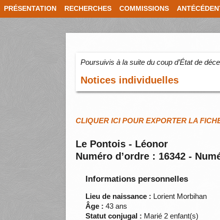
PRÉSENTATION
RECHERCHES
COMMISSIONS
ANTÉCÉDEN
Poursuivis à la suite du coup d’État de dé
Notices individuelles
CLIQUER ICI POUR EXPORTER LA FICH
Le Pontois - Léonor
Numéro d’ordre : 16342 - Numé
Informations personnelles
Lieu de naissance :
Lorient Morbihan
Âge :
43 ans
Statut conjugal :
Marié 2 enfant(s)