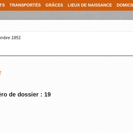
TS
TRANSPORTÉS
GRÂCES
LIEUX DE NAISSANCE
DOMICI
cembre 1851
E
ro de dossier : 19