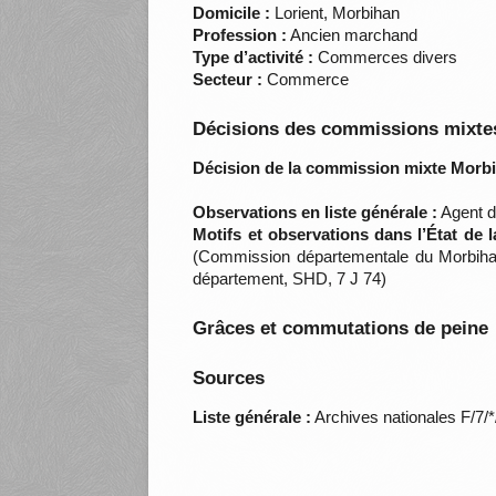
Domicile :
Lorient, Morbihan
Profession :
Ancien marchand
Type d’activité :
Commerces divers
Secteur :
Commerce
Décisions des commissions mixtes
Décision de la commission mixte Morbi
Observations en liste générale :
Agent de
Motifs et observations dans l’État de 
(Commission départementale du Morbihan.
département, SHD, 7 J 74)
Grâces et commutations de peine
Sources
Liste générale :
Archives nationales F/7/