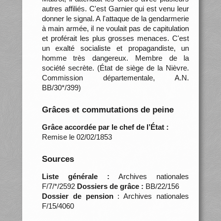
autres affiliés. C'est Garnier qui est venu leur
donner le signal. A l'attaque de la gendarmerie
à main armée, il ne voulait pas de capitulation
et proférait les plus grosses menaces. C'est
un exalté socialiste et propagandiste, un
homme très dangereux. Membre de la
société secrète. (État de siège de la Nièvre.
Commission départementale, A.N.
BB/30*/399)
Grâces et commutations de peine
Grâce accordée par le chef de l’État :
Remise le 02/02/1853
Sources
Liste générale :
Archives nationales
F/7/*/2592
Dossiers de grâce :
BB/22/156
Dossier de pension
: Archives nationales
F/15/4060