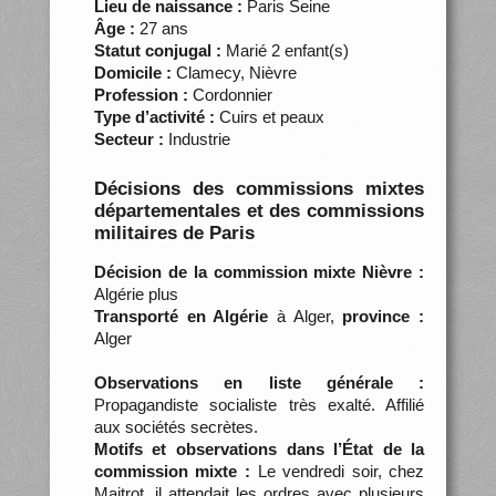
Lieu de naissance :
Paris Seine
Âge :
27 ans
Statut conjugal :
Marié 2 enfant(s)
Domicile :
Clamecy, Nièvre
Profession :
Cordonnier
Type d’activité :
Cuirs et peaux
Secteur :
Industrie
Décisions des commissions mixtes
départementales et des commissions
militaires de Paris
Décision de la commission mixte Nièvre :
Algérie plus
Transporté en Algérie
à Alger,
province :
Alger
Observations en liste générale :
Propagandiste socialiste très exalté. Affilié
aux sociétés secrètes.
Motifs et observations dans l’État de la
commission mixte :
Le vendredi soir, chez
Maitrot, il attendait les ordres avec plusieurs