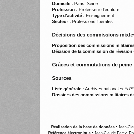
Domicile :
Paris, Seine
Profession :
Professeur d'écriture
Type d’activité :
Enseignement
Secteur :
Professions libérales
Décisions des commissions mixtes
Proposition des commissions militaires
Décision de la commission de révision 
Grâces et commutations de peine
Sources
Liste générale :
Archives nationales F/7/
Dossiers des commissions militaires d
Réalisation de la base de données :
Jean-Cla
Référence électronique :
Jean-Claude Farcy, Ro