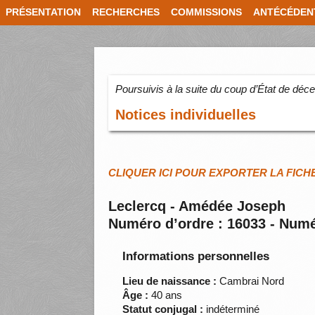
PRÉSENTATION
RECHERCHES
COMMISSIONS
ANTÉCÉDEN
Poursuivis à la suite du coup d’État de dé
Notices individuelles
CLIQUER ICI POUR EXPORTER LA FICH
Leclercq - Amédée Joseph
Numéro d’ordre : 16033 - Numé
Informations personnelles
Lieu de naissance :
Cambrai Nord
Âge :
40 ans
Statut conjugal :
indéterminé