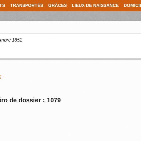
TS
TRANSPORTÉS
GRÂCES
LIEUX DE NAISSANCE
DOMICI
cembre 1851
E
ro de dossier : 1079