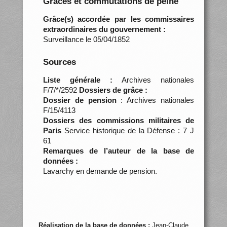
Grâces et commutations de peine
Grâce(s) accordée par les commissaires
extraordinaires du gouvernement :
Surveillance le 05/04/1852
Sources
Liste générale :
Archives nationales
F/7/*/2592
Dossiers de grâce :
Dossier de pension
: Archives nationales
F/15/4113
Dossiers des commissions militaires de
Paris
Service historique de la Défense : 7 J
61
Remarques de l’auteur de la base de
données :
Lavarchy en demande de pension.
Réalisation de la base de données :
Jean-Claude