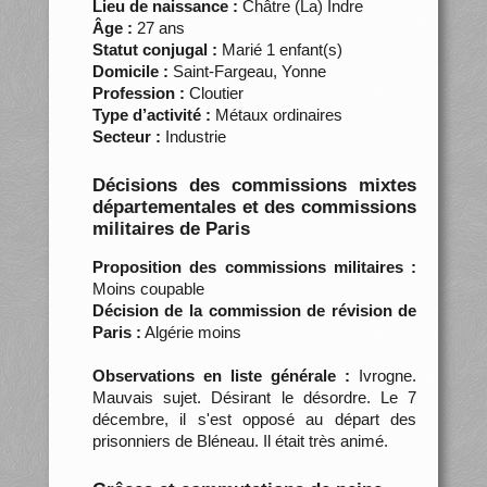
Lieu de naissance :
Châtre (La) Indre
Âge :
27 ans
Statut conjugal :
Marié 1 enfant(s)
Domicile :
Saint-Fargeau, Yonne
Profession :
Cloutier
Type d’activité :
Métaux ordinaires
Secteur :
Industrie
Décisions des commissions mixtes
départementales et des commissions
militaires de Paris
Proposition des commissions militaires :
Moins coupable
Décision de la commission de révision de
Paris :
Algérie moins
Observations en liste générale :
Ivrogne.
Mauvais sujet. Désirant le désordre. Le 7
décembre, il s'est opposé au départ des
prisonniers de Bléneau. Il était très animé.