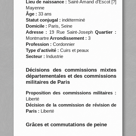
Lieu de naissance :
Saint-Amand d'Escot [?]
Mayenne
Âge :
33 ans
Statut conjugal :
indéterminé
Domicile :
Paris, Seine
Adresse :
19 Rue Saint-Joseph
Quartier :
Montmartre
Arrondissement :
3
Profession :
Cordonnier
Type d’activité :
Cuirs et peaux
Secteur :
Industrie
Décisions des commissions mixtes
départementales et des commissions
militaires de Paris
Proposition des commissions militaires :
Liberté
Décision de la commission de révision de
Paris :
Liberté
Grâces et commutations de peine