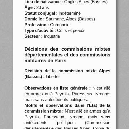
Lieu de naissance :
Ongles Alpes (Basses)
Âge :
30 ans
Statut conjugal :
indéterminé
Domicile :
Saumane, Alpes (Basses)
Profession :
Cordonnier
Type d’activité :
Cuirs et peaux
Secteur :
Industrie
Décisions des commissions mixtes
départementales et des commissions
militaires de Paris
Décision de la commission mixte Alpes
(Basses) :
Liberté
Observations en liste générale :
N'est allé
en armes qu'à Peyruis. Paresseux, ivrogne,
mais sans antécédents politiques.
Motifs et observations dans l’État de la
commission mixte :
N'est allé en armes qu'à
Peyruis. Paresseux, ivrogne, mais sans
antécédents politiques. (Commission
départementale des Basses Alpes. Copie du