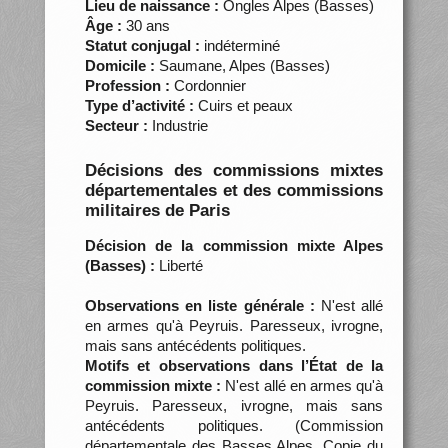
Lieu de naissance :
Ongles Alpes (Basses)
Âge :
30 ans
Statut conjugal :
indéterminé
Domicile :
Saumane, Alpes (Basses)
Profession :
Cordonnier
Type d’activité :
Cuirs et peaux
Secteur :
Industrie
Décisions des commissions mixtes
départementales et des commissions
militaires de Paris
Décision de la commission mixte Alpes
(Basses) :
Liberté
Observations en liste générale :
N'est allé
en armes qu'à Peyruis. Paresseux, ivrogne,
mais sans antécédents politiques.
Motifs et observations dans l’État de la
commission mixte :
N'est allé en armes qu'à
Peyruis. Paresseux, ivrogne, mais sans
antécédents politiques. (Commission
départementale des Basses Alpes. Copie du