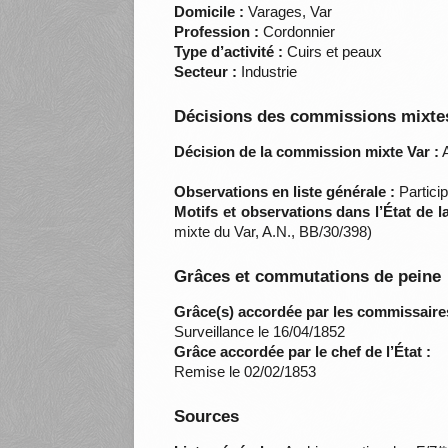
Domicile :
Varages, Var
Profession :
Cordonnier
Type d’activité :
Cuirs et peaux
Secteur :
Industrie
Décisions des commissions mixtes
Décision de la commission mixte Var :
A
Observations en liste générale :
Partici
Motifs et observations dans l’État de 
mixte du Var, A.N., BB/30/398)
Grâces et commutations de peine
Grâce(s) accordée par les commissaire
Surveillance le 16/04/1852
Grâce accordée par le chef de l’État :
Remise le 02/02/1853
Sources