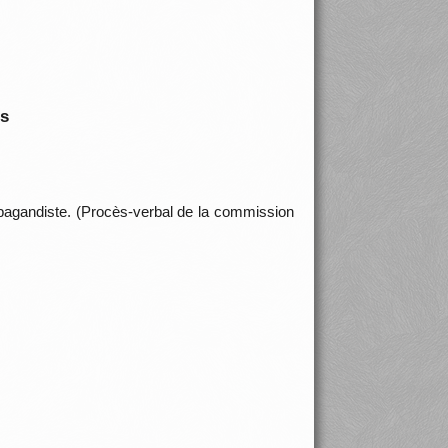
is
ropagandiste. (Procès-verbal de la commission