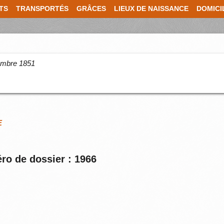
TS
TRANSPORTÉS
GRÂCES
LIEUX DE NAISSANCE
DOMICI
cembre 1851
E
ro de dossier : 1966