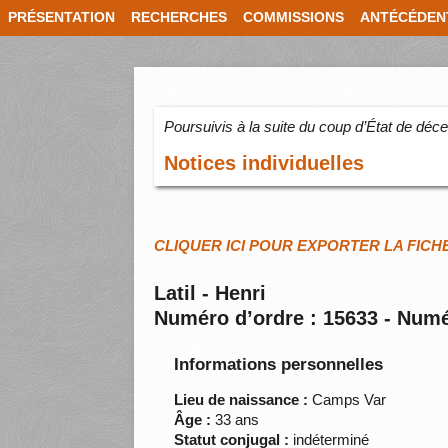
PRÉSENTATION
RECHERCHES
COMMISSIONS
ANTÉCÉDEN
Poursuivis à la suite du coup d’État de dé
Notices individuelles
CLIQUER ICI POUR EXPORTER LA FICH
Latil - Henri
Numéro d’ordre : 15633 - Numé
Informations personnelles
Lieu de naissance :
Camps Var
Âge :
33 ans
Statut conjugal :
indéterminé