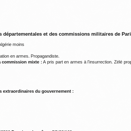
 départementales et des commissions militaires de Par
lgérie moins
pation en armes. Propagandiste.
la commission mixte :
A pris part en armes à l'insurrection. Zélé p
s extraordinaires du gouvernement :