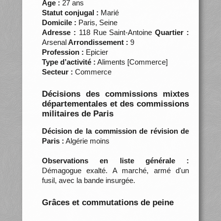
Âge :
27 ans
Statut conjugal :
Marié
Domicile :
Paris, Seine
Adresse :
118 Rue Saint-Antoine
Quartier :
Arsenal
Arrondissement :
9
Profession :
Epicier
Type d’activité :
Aliments [Commerce]
Secteur :
Commerce
Décisions des commissions mixtes
départementales et des commissions
militaires de Paris
Décision de la commission de révision de
Paris :
Algérie moins
Observations en liste générale :
Démagogue exalté. A marché, armé d'un
fusil, avec la bande insurgée.
Grâces et commutations de peine