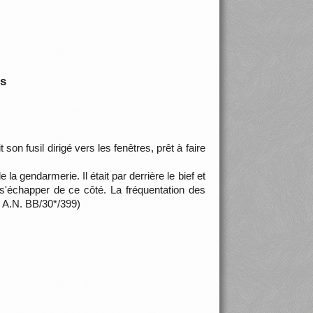
is
n fusil dirigé vers les fenêtres, prêt à faire
 la gendarmerie. Il était par derrière le bief et
e s'échapper de ce côté. La fréquentation des
, A.N. BB/30*/399)