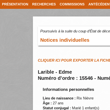
PRÉSENTATION
RECHERCHES
COMMISSIONS
ANTÉCÉDEN
Poursuivis à la suite du coup d’État de dé
Notices individuelles
CLIQUER ICI POUR EXPORTER LA FICH
Larible - Edme
Numéro d’ordre : 15546 - Numé
Informations personnelles
Lieu de naissance :
Rix Nièvre
Âge :
27 ans
Statut conjugal :
Marié 1 enfant(s)