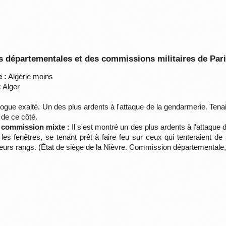
 départementales et des commissions militaires de Par
 :
Algérie moins
:
Alger
e exalté. Un des plus ardents à l'attaque de la gendarmerie. Tenait so
 de ce côté.
a commission mixte :
Il s'est montré un des plus ardents à l'attaque de
 les fenêtres, se tenant prêt à faire feu sur ceux qui tenteraient d
leurs rangs. (État de siège de la Nièvre. Commission départementale