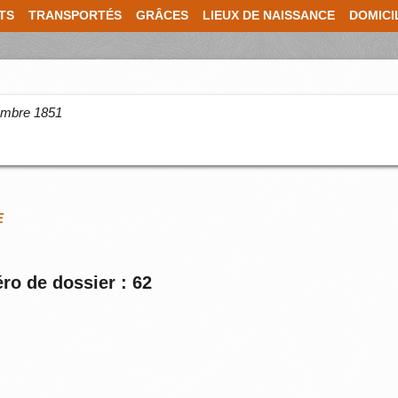
TS
TRANSPORTÉS
GRÂCES
LIEUX DE NAISSANCE
DOMICI
cembre 1851
E
ro de dossier : 62