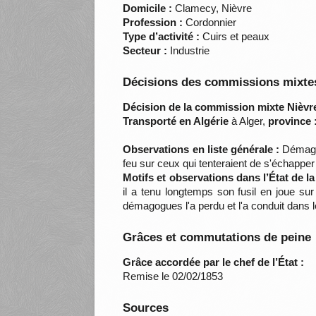
Domicile :
Clamecy, Nièvre
Profession :
Cordonnier
Type d’activité :
Cuirs et peaux
Secteur :
Industrie
Décisions des commissions mixtes
Décision de la commission mixte Nièvre
Transporté en Algérie
à Alger,
province 
Observations en liste générale :
Démagogu
feu sur ceux qui tenteraient de s'échapper
Motifs et observations dans l’État de l
il a tenu longtemps son fusil en joue sur
démagogues l'a perdu et l'a conduit dans 
Grâces et commutations de peine
Grâce accordée par le chef de l’État :
Remise le 02/02/1853
Sources