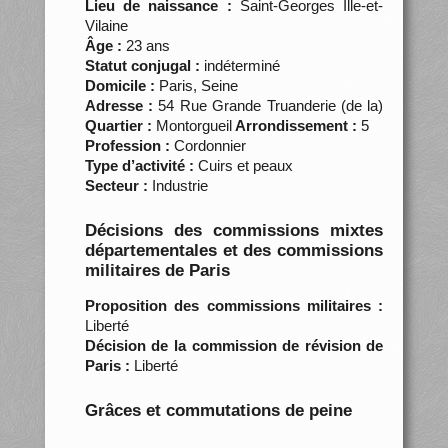
Lieu de naissance :
Saint-Georges Ille-et-
Vilaine
Âge :
23 ans
Statut conjugal :
indéterminé
Domicile :
Paris, Seine
Adresse :
54 Rue Grande Truanderie (de la)
Quartier :
Montorgueil
Arrondissement :
5
Profession :
Cordonnier
Type d’activité :
Cuirs et peaux
Secteur :
Industrie
Décisions des commissions mixtes
départementales et des commissions
militaires de Paris
Proposition des commissions militaires :
Liberté
Décision de la commission de révision de
Paris :
Liberté
Grâces et commutations de peine