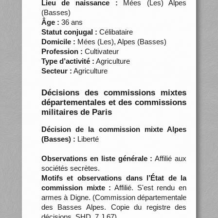
Lieu de naissance :
Mées (Les) Alpes
(Basses)
Âge :
36 ans
Statut conjugal :
Célibataire
Domicile :
Mées (Les), Alpes (Basses)
Profession :
Cultivateur
Type d’activité :
Agriculture
Secteur :
Agriculture
Décisions des commissions mixtes
départementales et des commissions
militaires de Paris
Décision de la commission mixte Alpes
(Basses) :
Liberté
Observations en liste générale :
Affilié aux
sociétés secrètes.
Motifs et observations dans l’État de la
commission mixte :
Affilié. S'est rendu en
armes à Digne. (Commission départementale
des Basses Alpes. Copie du registre des
décisions, SHD, 7 J 67)