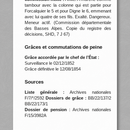
tambour avec la colonne qui est partie pour
Forcalquier le 5 et pour Digne le 6, emmenant
avec lui quatre de ses fils. Exalté. Dangereux.
Meneur actif. (Commission départementale
des Basses Alpes. Copie du registre des
décisions, SHD, 7 J 67)
Grâces et commutations de peine
Grâce accordée par le chef de l’État :
Surveillance le 02/12/1852
Grâce définitive le 12/08/1854
Sources
Liste générale :
Archives nationales
F/7/*/2592
Dossiers de grâce :
BB/22/137/2
BB/22/173/1
Dossier de pension
: Archives nationales
F/15/3982A