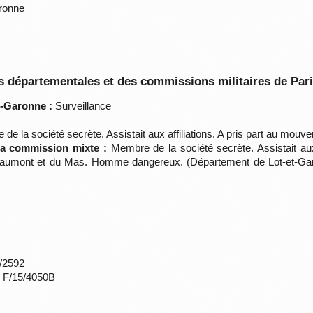
aronne
 départementales et des commissions militaires de Par
t-Garonne :
Surveillance
de la société secrète. Assistait aux affiliations. A pris part au m
 la commission mixte :
Membre de la société secrète. Assistait aux a
aumont et du Mas. Homme dangereux. (Département de Lot-et-Garo
*/2592
s F/15/4050B