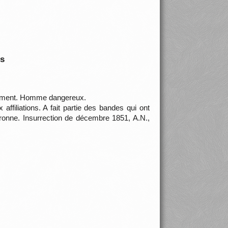
is
ouvement. Homme dangereux.
ffiliations. A fait partie des bandes qui ont
nne. Insurrection de décembre 1851, A.N.,