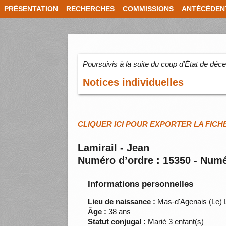
PRÉSENTATION
RECHERCHES
COMMISSIONS
ANTÉCÉDEN
Poursuivis à la suite du coup d’État de dé
Notices individuelles
CLIQUER ICI POUR EXPORTER LA FICH
Lamirail - Jean
Numéro d’ordre : 15350 - Numé
Informations personnelles
Lieu de naissance :
Mas-d'Agenais (Le) 
Âge :
38 ans
Statut conjugal :
Marié 3 enfant(s)