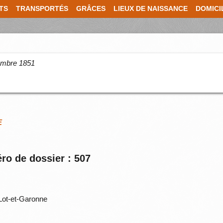
TS
TRANSPORTÉS
GRÂCES
LIEUX DE NAISSANCE
DOMICI
cembre 1851
E
ro de dossier : 507
Lot-et-Garonne