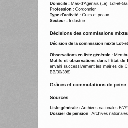
Domicile :
Mas-d'Agenais (Le), Lot-et-G
Profession :
Cordonnier
Type d’activité :
Cuirs et peaux
Secteur :
Industrie
Décisions des commissions mixtes
Décision de la commission mixte Lot-e
Observations en liste générale :
Membre 
Motifs et observations dans l’État de
envahi successivement les mairies de C
BB/30/398)
Grâces et commutations de peine
Sources
Liste générale :
Archives nationales F/7/
Dossier de pension
: Archives nationale