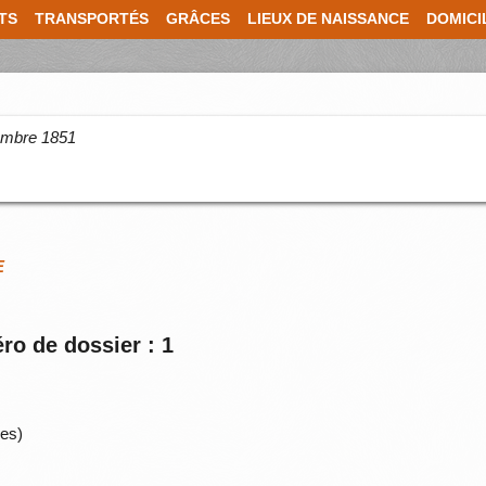
TS
TRANSPORTÉS
GRÂCES
LIEUX DE NAISSANCE
DOMICI
cembre 1851
E
ro de dossier : 1
es)