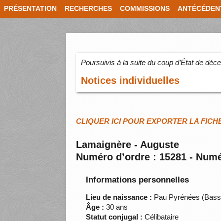
PRÉSENTATION
RECHERCHES
COMMISSIONS
ANTÉCÉDEN
Poursuivis à la suite du coup d’État de dé
Notices individuelles
CLIQUER ICI POUR EXPORTER LA FICH
Lamaignère - Auguste
Numéro d’ordre : 15281 - Numé
Informations personnelles
Lieu de naissance :
Pau Pyrénées (Bass
Âge :
30 ans
Statut conjugal :
Célibataire