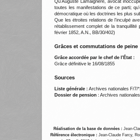
Qu'Auguste Lamaignère, avocat inoccup
toutes les manifestations de ce parti; qu'e
démocratique où les doctrines les plus su
Que les étroites relations de l'inculpé a
rétablissement complet de la tranquillit
février 1852, A.N., BB/30/402)
Grâces et commutations de peine
Grâce accordée par le chef de l’État :
Grâce définitive le 16/08/1855
Sources
Liste générale :
Archives nationales F/7/
Dossier de pension
: Archives nationale
Réalisation de la base de données :
Jean-Cla
Référence électronique :
Jean-Claude Farcy, Ro