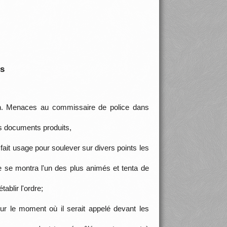
is
ion. Menaces au commissaire de police dans
es documents produits,
fait usage pour soulever sur divers points les
e se montra l'un des plus animés et tenta de
ablir l'ordre;
our le moment où il serait appelé devant les