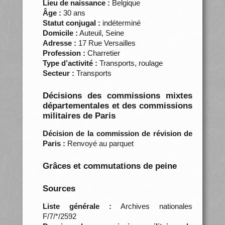
Lieu de naissance :
Belgique
Âge :
30 ans
Statut conjugal :
indéterminé
Domicile :
Auteuil, Seine
Adresse :
17 Rue Versailles
Profession :
Charretier
Type d’activité :
Transports, roulage
Secteur :
Transports
Décisions des commissions mixtes
départementales et des commissions
militaires de Paris
Décision de la commission de révision de
Paris :
Renvoyé au parquet
Grâces et commutations de peine
Sources
Liste générale :
Archives nationales
F/7/*/2592