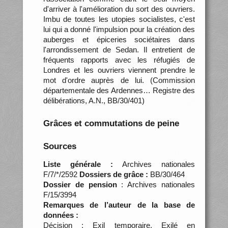
d'arriver à l'amélioration du sort des ouvriers.
Imbu de toutes les utopies socialistes, c'est
lui qui a donné l'impulsion pour la création des
auberges et épiceries sociétaires dans
l'arrondissement de Sedan. Il entretient de
fréquents rapports avec les réfugiés de
Londres et les ouvriers viennent prendre le
mot d'ordre auprès de lui. (Commission
départementale des Ardennes… Registre des
délibérations, A.N., BB/30/401)
Grâces et commutations de peine
Sources
Liste générale :
Archives nationales
F/7/*/2592
Dossiers de grâce :
BB/30/464
Dossier de pension
: Archives nationales
F/15/3994
Remarques de l’auteur de la base de
données :
Décision : Exil temporaire. Exilé en