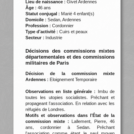
Lieu de naissance :
Givet Ardennes
Âge :
46 ans
Statut conjugal :
Marié 4 enfant(s)
Domicile :
Sedan, Ardennes
Profession :
Cordonnier
Type d’activité :
Cuirs et peaux
Secteur :
Industrie
Décisions des commissions mixtes
départementales et des commissions
militaires de Paris
Décision de la commission mixte
Ardennes :
Eloignement Temporaire
Observations en liste générale :
Imbu de
toutes les utopies socialistes. Prêchant et
propageant l'association. En relation avec les
réfugiés de Londres.
Motifs et observations dans l’État de la
commission mixte :
Lallement, Pierre, 46
ans, cordonnier à Sedan. Prêchant
l'association comme étant le seul moyen