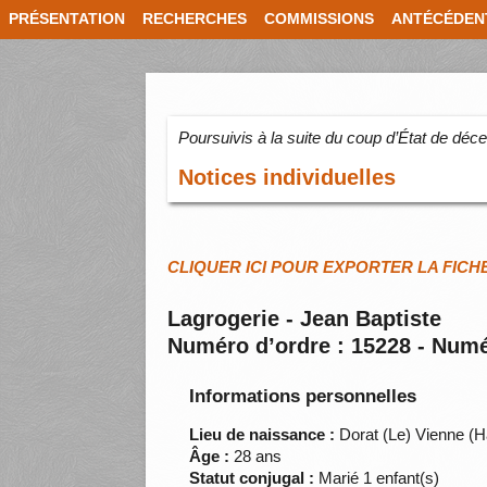
PRÉSENTATION
RECHERCHES
COMMISSIONS
ANTÉCÉDEN
Poursuivis à la suite du coup d’État de dé
Notices individuelles
CLIQUER ICI POUR EXPORTER LA FICH
Lagrogerie - Jean Baptiste
Numéro d’ordre : 15228 - Numé
Informations personnelles
Lieu de naissance :
Dorat (Le) Vienne (H
Âge :
28 ans
Statut conjugal :
Marié 1 enfant(s)