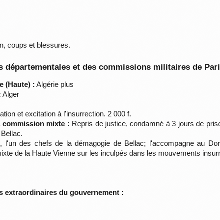
n, coups et blessures.
 départementales et des commissions militaires de Par
 (Haute) :
Algérie plus
:
Alger
ation et excitation à l'insurrection. 2 000 f.
la commission mixte :
Repris de justice, condamné à 3 jours de pri
 Bellac.
l'un des chefs de la démagogie de Bellac; l'accompagne au Dora
n mixte de la Haute Vienne sur les inculpés dans les mouvements insu
s extraordinaires du gouvernement :