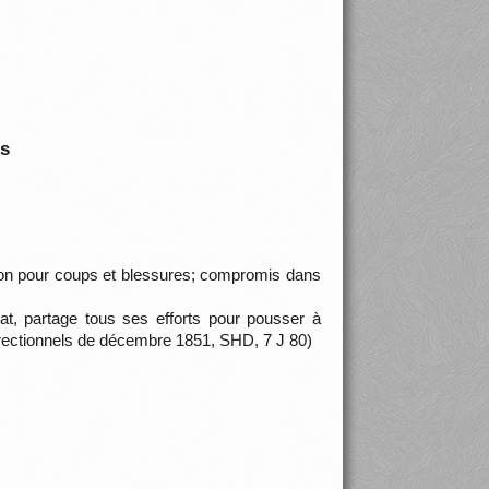
is
son pour coups et blessures; compromis dans
t, partage tous ses efforts pour pousser à
rrectionnels de décembre 1851, SHD, 7 J 80)