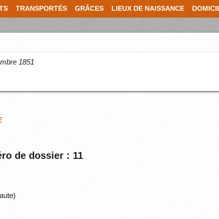
TS
TRANSPORTÉS
GRÂCES
LIEUX DE NAISSANCE
DOMICI
cembre 1851
E
ro de dossier : 11
aute)