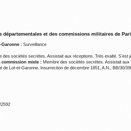
 départementales et des commissions militaires de Par
t-Garonne :
Surveillance
es sociétés secrètes. Assistait aux réceptions. Très exalté. S'est jo
la commission mixte :
Membre des sociétés secrètes. Assistait aux ré
nt de Lot-et-Garonne. Insurrection de décembre 1851, A.N., BB/30/39
*/2592