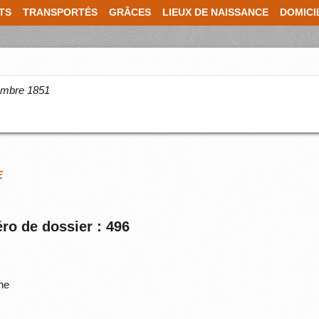
TS
TRANSPORTÉS
GRÂCES
LIEUX DE NAISSANCE
DOMICI
cembre 1851
E
ro de dossier : 496
ne