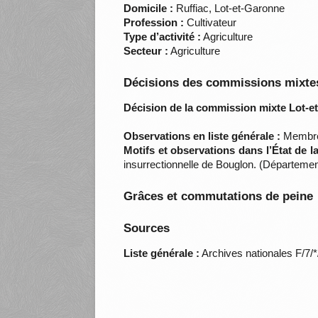
Domicile :
Ruffiac, Lot-et-Garonne
Profession :
Cultivateur
Type d’activité :
Agriculture
Secteur :
Agriculture
Décisions des commissions mixtes
Décision de la commission mixte Lot-e
Observations en liste générale :
Membre d
Motifs et observations dans l’État de 
insurrectionnelle de Bouglon. (Départeme
Grâces et commutations de peine
Sources
Liste générale :
Archives nationales F/7/