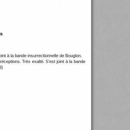
is
int à la bande insurrectionnelle de Bouglon.
ceptions. Très exalté. S'est joint à la bande
8)