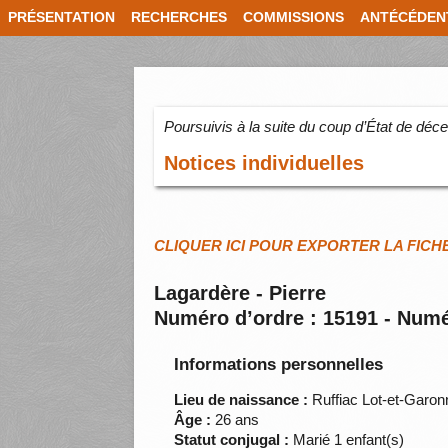
PRÉSENTATION
RECHERCHES
COMMISSIONS
ANTÉCÉDEN
Poursuivis à la suite du coup d’État de dé
Notices individuelles
CLIQUER ICI POUR EXPORTER LA FICH
Lagardère - Pierre
Numéro d’ordre : 15191 - Numé
Informations personnelles
Lieu de naissance :
Ruffiac Lot-et-Garon
Âge :
26 ans
Statut conjugal :
Marié 1 enfant(s)