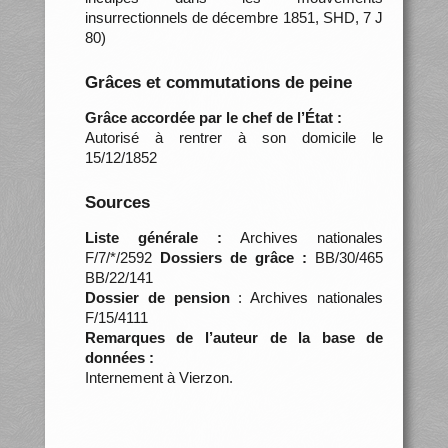
insurrectionnels de décembre 1851, SHD, 7 J
80)
Grâces et commutations de peine
Grâce accordée par le chef de l’État :
Autorisé à rentrer à son domicile le
15/12/1852
Sources
Liste générale :
Archives nationales
F/7/*/2592
Dossiers de grâce :
BB/30/465
BB/22/141
Dossier de pension
: Archives nationales
F/15/4111
Remarques de l’auteur de la base de
données :
Internement à Vierzon.