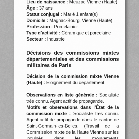
Lieu de naissance :
Meuzac Vienne (Haute)
Âge :
37 ans
Statut conjugal :
Marié 1 enfant(s)
Domicile :
Magnac-Bourg, Vienne (Haute)
Profession :
Porcelainier
Type d’activité :
Céramique et porcelaine
Secteur :
Industrie
Décisions des commissions mixtes
départementales et des commissions
militaires de Paris
Décision de la commission mixte Vienne
(Haute) :
Eloignement du département
Observations en liste générale :
Socialiste
très connu. Agent actif de propagande.
Motifs et observations dans l’État de la
commission mixte :
Socialiste très connu.
Agent actif de propagande dans le canton de
Saint-Germain-les-Belles. (Travail de la
Commission mixte de la Haute Vienne sur les
inculpés dans les mouvements