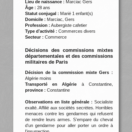
Lieu de naissance :
Marciac Gers
Âge :
28 ans
Statut conjugal :
Marié 1 enfant(s)
Domicile :
Marciac, Gers
Profession :
Aubergiste cafetier
Type d’activité :
Commerces divers
Secteur :
Commerce
Décisions des commissions mixtes
départementales et des commissions
militaires de Paris
Décision de la commission mixte Gers :
Algérie moins
Transporté en Algérie
à Constantine,
province :
Constantine
Observations en liste générale :
Socialiste
exalté. Affilié aux sociétés secrètes. Horribles
menaces contre les gendarmes qui refusent
de rendre leurs armes. S'empare du cheval
d'un gendarme pour aller porter un ordre à
l'insurrection.