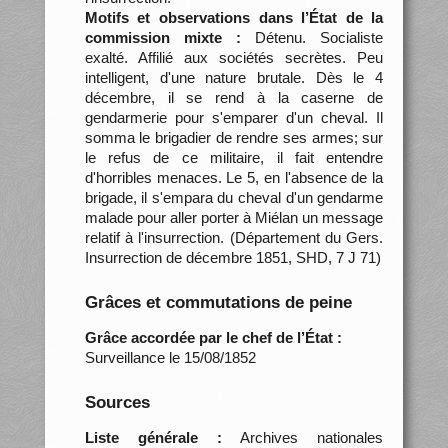
Motifs et observations dans l’État de la
commission mixte :
Détenu. Socialiste
exalté. Affilié aux sociétés secrètes. Peu
intelligent, d'une nature brutale. Dès le 4
décembre, il se rend à la caserne de
gendarmerie pour s'emparer d'un cheval. Il
somma le brigadier de rendre ses armes; sur
le refus de ce militaire, il fait entendre
d'horribles menaces. Le 5, en l'absence de la
brigade, il s'empara du cheval d'un gendarme
malade pour aller porter à Miélan un message
relatif à l'insurrection. (Département du Gers.
Insurrection de décembre 1851, SHD, 7 J 71)
Grâces et commutations de peine
Grâce accordée par le chef de l’État :
Surveillance le 15/08/1852
Sources
Liste générale :
Archives nationales