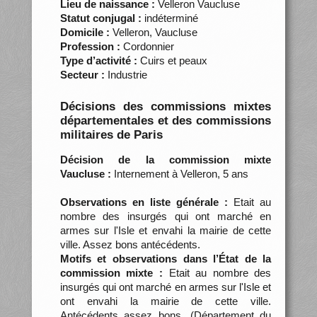
Lieu de naissance :
Velleron Vaucluse
Statut conjugal :
indéterminé
Domicile :
Velleron, Vaucluse
Profession :
Cordonnier
Type d’activité :
Cuirs et peaux
Secteur :
Industrie
Décisions des commissions mixtes
départementales et des commissions
militaires de Paris
Décision de la commission mixte
Vaucluse :
Internement à Velleron, 5 ans
Observations en liste générale :
Etait au
nombre des insurgés qui ont marché en
armes sur l'Isle et envahi la mairie de cette
ville. Assez bons antécédents.
Motifs et observations dans l’État de la
commission mixte :
Etait au nombre des
insurgés qui ont marché en armes sur l'Isle et
ont envahi la mairie de cette ville.
Antécédents assez bons. (Département du