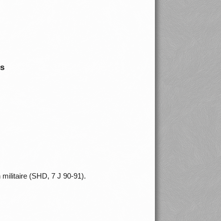
is
 militaire (SHD, 7 J 90-91).