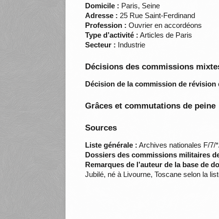
Domicile :
Paris, Seine
Adresse :
25 Rue Saint-Ferdinand
Profession :
Ouvrier en accordéons
Type d’activité :
Articles de Paris
Secteur :
Industrie
Décisions des commissions mixtes
Décision de la commission de révision 
Grâces et commutations de peine
Sources
Liste générale :
Archives nationales F/7/
Dossiers des commissions militaires d
Remarques de l’auteur de la base de d
Jubilé, né à Livourne, Toscane selon la lis