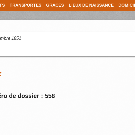
TS
TRANSPORTÉS
GRÂCES
LIEUX DE NAISSANCE
DOMICI
cembre 1851
E
ro de dossier : 558