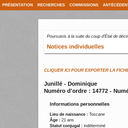
PRÉSENTATION
RECHERCHES
COMMISSIONS
ANTÉCÉDEN
Poursuivis à la suite du coup d’État de dé
Notices individuelles
CLIQUER ICI POUR EXPORTER LA FICH
Junillé - Dominique
Numéro d’ordre : 14772 - Numé
Informations personnelles
Lieu de naissance :
Toscane
Âge :
21 ans
Statut conjugal :
indéterminé