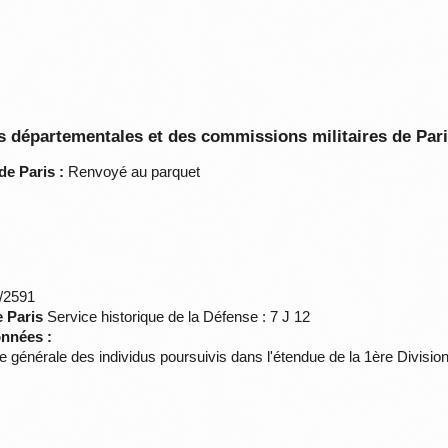
 départementales et des commissions militaires de Par
de Paris :
Renvoyé au parquet
*/2591
e Paris
Service historique de la Défense : 7 J 12
onnées :
te générale des individus poursuivis dans l'étendue de la 1ère Division