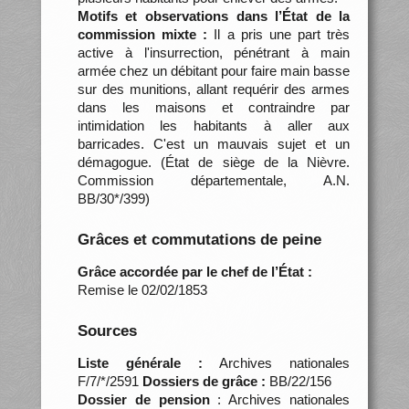
Motifs et observations dans l’État de la
commission mixte :
Il a pris une part très
active à l'insurrection, pénétrant à main
armée chez un débitant pour faire main basse
sur des munitions, allant requérir des armes
dans les maisons et contraindre par
intimidation les habitants à aller aux
barricades. C'est un mauvais sujet et un
démagogue. (État de siège de la Nièvre.
Commission départementale, A.N.
BB/30*/399)
Grâces et commutations de peine
Grâce accordée par le chef de l’État :
Remise le 02/02/1853
Sources
Liste générale :
Archives nationales
F/7/*/2591
Dossiers de grâce :
BB/22/156
Dossier de pension
: Archives nationales