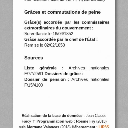
Grâces et commutations de peine
Grâce(s) accordée par les commissaires
extraordinaires du gouvernement :
Surveillance le 16/04/1852
Grâce accordée par le chef de l’État :
Remise le 02/02/1853
Sources
Liste générale :
Archives nationales
F/7/*/2591
Dossiers de grâce :
Dossier de pension
: Archives nationales
F/15/4100
Réalisation de la base de données :
Jean-Claude
Farcy ✝
Programmation web :
Rosine Fry
(2013)
puis
Morgane Valageas
(2018)
Hébergement :
LIR3S