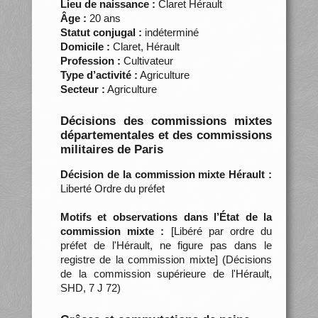
Lieu de naissance :
Claret Hérault
Âge :
20 ans
Statut conjugal :
indéterminé
Domicile :
Claret, Hérault
Profession :
Cultivateur
Type d’activité :
Agriculture
Secteur :
Agriculture
Décisions des commissions mixtes
départementales et des commissions
militaires de Paris
Décision de la commission mixte Hérault :
Liberté Ordre du préfet
Motifs et observations dans l’État de la
commission mixte :
[Libéré par ordre du
préfet de l'Hérault, ne figure pas dans le
registre de la commission mixte] (Décisions
de la commission supérieure de l'Hérault,
SHD, 7 J 72)