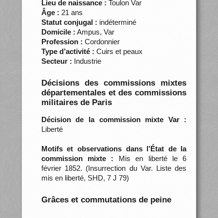
Lieu de naissance :
Toulon Var
Âge :
21 ans
Statut conjugal :
indéterminé
Domicile :
Ampus, Var
Profession :
Cordonnier
Type d’activité :
Cuirs et peaux
Secteur :
Industrie
Décisions des commissions mixtes
départementales et des commissions
militaires de Paris
Décision de la commission mixte Var :
Liberté
Motifs et observations dans l’État de la
commission mixte :
Mis en liberté le 6
février 1852. (Insurrection du Var. Liste des
mis en liberté, SHD, 7 J 79)
Grâces et commutations de peine