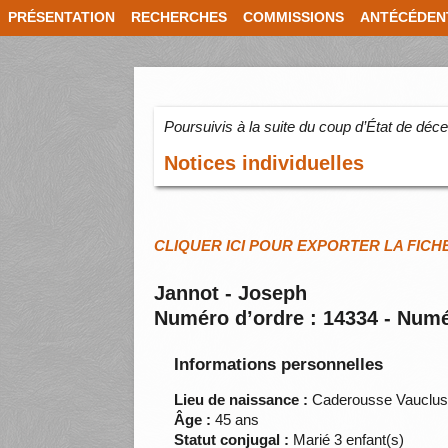
PRÉSENTATION
RECHERCHES
COMMISSIONS
ANTÉCÉDEN
Poursuivis à la suite du coup d’État de dé
Notices individuelles
CLIQUER ICI POUR EXPORTER LA FICH
Jannot - Joseph
Numéro d’ordre : 14334 - Numé
Informations personnelles
Lieu de naissance :
Caderousse Vauclu
Âge :
45 ans
Statut conjugal :
Marié 3 enfant(s)