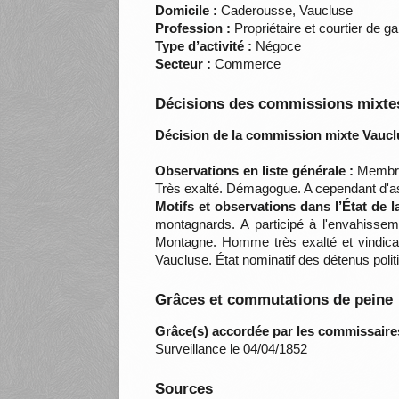
Domicile :
Caderousse, Vaucluse
Profession :
Propriétaire et courtier de g
Type d’activité :
Négoce
Secteur :
Commerce
Décisions des commissions mixtes
Décision de la commission mixte Vaucl
Observations en liste générale :
Membre 
Très exalté. Démagogue. A cependant d'a
Motifs et observations dans l’État de 
montagnards. A participé à l'envahissem
Montagne. Homme très exalté et vindica
Vaucluse. État nominatif des détenus pol
Grâces et commutations de peine
Grâce(s) accordée par les commissaire
Surveillance le 04/04/1852
Sources