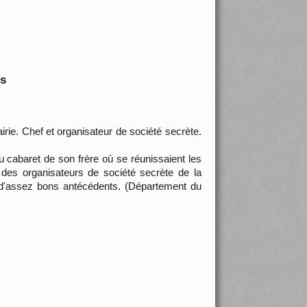
is
rie. Chef et organisateur de société secrète.
abaret de son frère où se réunissaient les
 des organisateurs de société secrète de la
 d'assez bons antécédents. (Département du