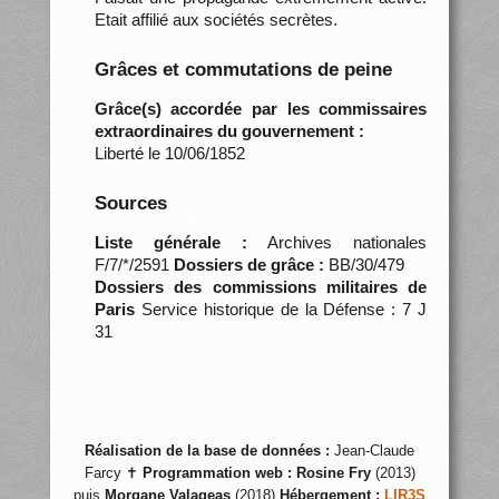
Etait affilié aux sociétés secrètes.
Grâces et commutations de peine
Grâce(s) accordée par les commissaires
extraordinaires du gouvernement :
Liberté le 10/06/1852
Sources
Liste générale :
Archives nationales
F/7/*/2591
Dossiers de grâce :
BB/30/479
Dossiers des commissions militaires de
Paris
Service historique de la Défense : 7 J
31
Réalisation de la base de données :
Jean-Claude
Farcy ✝
Programmation web :
Rosine Fry
(2013)
puis
Morgane Valageas
(2018)
Hébergement :
LIR3S