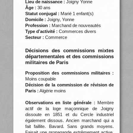
Lieu de naissance :
Joigny Yonne
Âge :
30 ans
Statut conjugal :
Marié 1 enfant(s)
Domicile :
Joigny, Yonne
Profession :
Marchand de nouveautés
Type d’activité :
Commerces divers
Secteur :
Commerce
Décisions des commissions mixtes
départementales et des commissions
militaires de Paris
Proposition des commissions militaires :
Moins coupable
Décision de la commission de révision de
Paris :
Algérie moins
Observations en liste générale :
Membre
actif de la loge maçonnique de Joigny
dissoute en 1851 et du Cercle industriel
également dissous. Ancien marchand qui a
fait faillite. Bavard. Sans grands moyens.
Faisait une propagande extrêmement active.