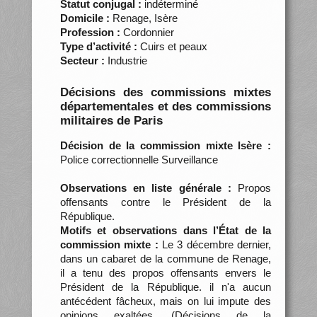
Statut conjugal :
indéterminé
Domicile :
Renage, Isère
Profession :
Cordonnier
Type d’activité :
Cuirs et peaux
Secteur :
Industrie
Décisions des commissions mixtes
départementales et des commissions
militaires de Paris
Décision de la commission mixte Isère :
Police correctionnelle Surveillance
Observations en liste générale :
Propos
offensants contre le Président de la
République.
Motifs et observations dans l’État de la
commission mixte :
Le 3 décembre dernier,
dans un cabaret de la commune de Renage,
il a tenu des propos offensants envers le
Président de la République. il n'a aucun
antécédent fâcheux, mais on lui impute des
opinions exaltées. (Décisions de la