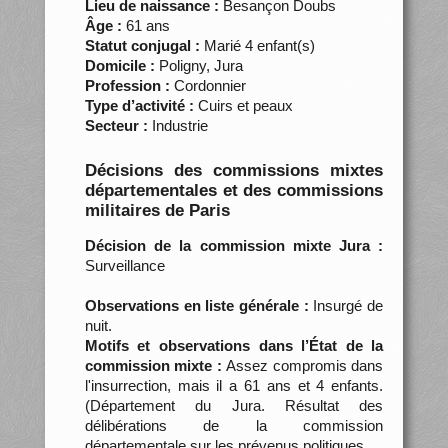
Lieu de naissance :
Besançon Doubs
Âge :
61 ans
Statut conjugal :
Marié 4 enfant(s)
Domicile :
Poligny, Jura
Profession :
Cordonnier
Type d’activité :
Cuirs et peaux
Secteur :
Industrie
Décisions des commissions mixtes
départementales et des commissions
militaires de Paris
Décision de la commission mixte Jura :
Surveillance
Observations en liste générale :
Insurgé de
nuit.
Motifs et observations dans l’État de la
commission mixte :
Assez compromis dans
l'insurrection, mais il a 61 ans et 4 enfants.
(Département du Jura. Résultat des
délibérations de la commission
départementale sur les prévenus politiques…,