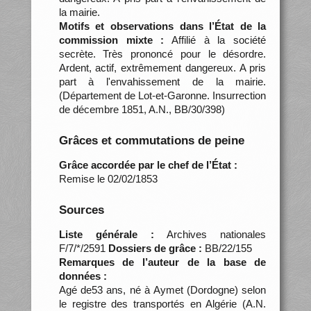
la mairie.
Motifs et observations dans l’État de la
commission mixte :
Affilié à la société
secrète. Très prononcé pour le désordre.
Ardent, actif, extrêmement dangereux. A pris
part à l'envahissement de la mairie.
(Département de Lot-et-Garonne. Insurrection
de décembre 1851, A.N., BB/30/398)
Grâces et commutations de peine
Grâce accordée par le chef de l’État :
Remise le 02/02/1853
Sources
Liste générale :
Archives nationales
F/7/*/2591
Dossiers de grâce :
BB/22/155
Remarques de l’auteur de la base de
données :
Agé de53 ans, né à Aymet (Dordogne) selon
le registre des transportés en Algérie (A.N.